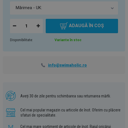
ADAUGĂ ÎN COȘ
Disponibilitate:
Variante în stoc
info@swimaholic.ro
Aveți 30 de zile pentru schimbarea sau returnarea mărfii.
Cel mai popular magazin cu articole de înot. Oferim cu plăcere
sfaturi de specialitate.
Cel mai mare sortiment de articole de înot. Raiul oricărui