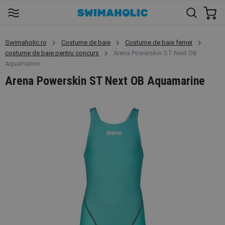
Swimaholic.ro
Costume de baie
Costume de baie femei
costume de baie pentru concurs
Arena Powerskin ST Next OB
Aquamarine
Arena Powerskin ST Next OB Aquamarine