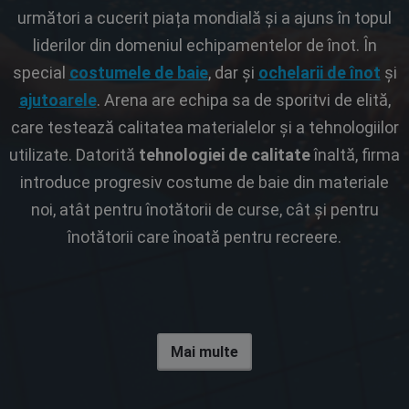
următori a cucerit piața mondială și a ajuns în topul
liderilor din domeniul echipamentelor de înot. În
special
costumele de baie
, dar și
ochelarii de înot
și
ajutoarele
. Arena are echipa sa de sporitvi de elită,
care testează calitatea materialelor și a tehnologiilor
utilizate. Datorită
tehnologiei de calitate
înaltă, firma
introduce progresiv costume de baie din materiale
noi, atât pentru înotătorii de curse, cât și pentru
înotătorii care înoată pentru recreere.
Mai multe