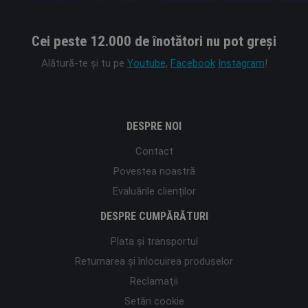
Cei peste 12.000 de înotători nu pot greși
Alătură-te și tu pe
Youtube
,
Facebook
Instagram
!
DESPRE NOI
Contact
Povestea noastră
Evaluările clienților
DESPRE CUMPĂRĂTURI
Plata şi transportul
Returnarea și înlocuirea produselor
Reclamaţii
Setări cookie