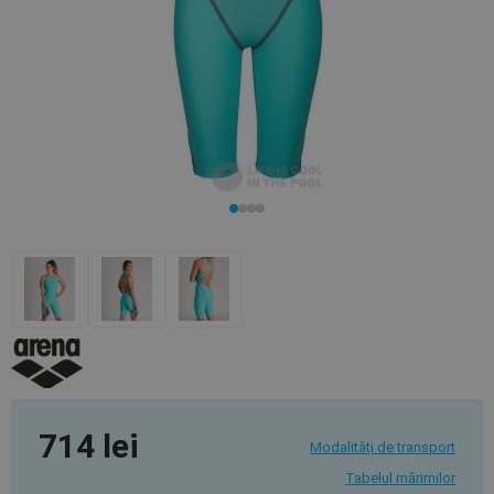
714 lei
Modalități de transport
Tabelul mărimilor