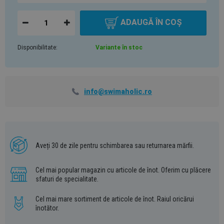
ADAUGĂ ÎN COȘ
Disponibilitate:
Variante în stoc
info@swimaholic.ro
Aveți 30 de zile pentru schimbarea sau returnarea mărfii.
Cel mai popular magazin cu articole de înot. Oferim cu plăcere
sfaturi de specialitate.
Cel mai mare sortiment de articole de înot. Raiul oricărui
înotător.