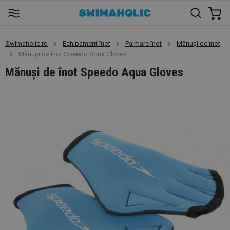
Swimaholic.ro
Echipament înot
Palmare înot
Mănuși de înot
Mănuşi de înot Speedo Aqua Gloves
Mănuşi de înot Speedo Aqua Gloves