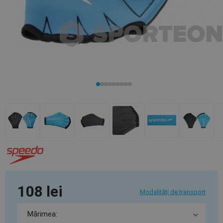
108 lei
Modalități de transport