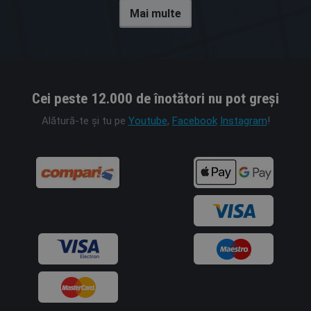
Mai multe
Cei peste 12.000 de înotători nu pot greși
Alătură-te și tu pe
Youtube
,
Facebook
Instagram
!