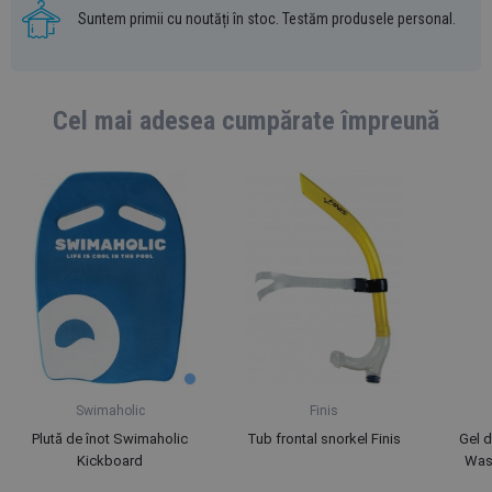
Suntem primii cu noutăți în stoc. Testăm produsele personal.
Cel mai adesea cumpărate împreună
Swimaholic
Finis
Plută de înot Swimaholic
Tub frontal snorkel Finis
Gel 
Kickboard
Was