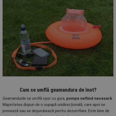
Cum se umflă geamandura de înot?
Geamandurile se umflă ușor cu gura,
pompa nefiind necesară
.
Majoritatea dispun de o supapă unidirecțională, care apoi se
presează sau se deșurubează pentru dezumflare. Este bine de