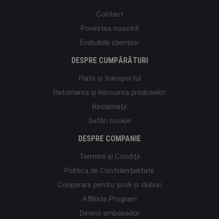
Contact
Povestea noastră
Evaluările clienților
DESPRE CUMPĂRĂTURI
Plata şi transportul
Returnarea și înlocuirea produselor
Reclamaţii
Setări cookie
DESPRE COMPANIE
Termeni şi Condiţii
Politica de Confidențialitate
Cooperare pentru școli și cluburi
Affiliate Program
Devino ambasador