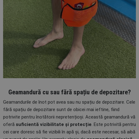
Geamandură cu sau fără spațiu de depozitare?
Geamandurile de înot pot avea sau nu spațiu de depozitare. Cele
fără spațiu de depozitare sunt de obicei mai ieftine, fiind
potrivite pentru înotătorii nepretențioși. Această geamandură vă
oferă
suficientă vizibilitate și protecție
. Este potrivită pentru
cei care doresc să fie vizibili în apă și, dacă este necesar, să aibă