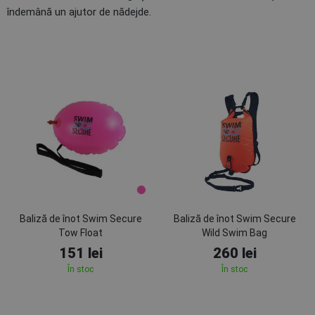
îndemână un ajutor de nădejde.
Baliză de înot Swim Secure
Baliză de înot Swim Secure
Tow Float
Wild Swim Bag
151 lei
260 lei
În stoc
În stoc