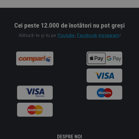
Cei peste 12.000 de înotători nu pot greși
Alătură-te și tu pe
Youtube
,
Facebook
Instagram
!
DESPRE NOI