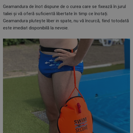
Geamandura de înot dispune de o curea care se fixează în jurul
taliei și vă oferă suficientă libertate în timp ce înotați.
Geamandura plutește liber in spate, nu vă încurcă, fiind totodată
este imediat disponibilă la nevoie.