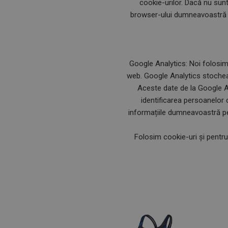
cookie-urilor. Dacă nu sunt
browser-ului dumneavoastră (nu
Google Analytics: Noi folosim
web. Google Analytics stochează
Aceste date de la Google An
identificarea persoanelor 
informațiile dumneavoastră pe
Folosim cookie-uri și pentr