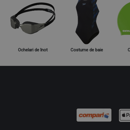
Ochelari de înot
Costume de baie
C