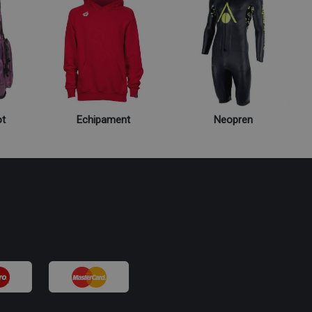
ot
Echipament
Neopren