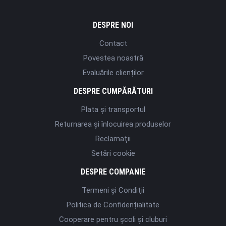
DESPRE NOI
Contact
Povestea noastră
Evaluările clienților
DESPRE CUMPĂRĂTURI
Plata şi transportul
Returnarea și înlocuirea produselor
Reclamaţii
Setări cookie
DESPRE COMPANIE
Termeni şi Condiţii
Politica de Confidențialitate
Cooperare pentru școli și cluburi