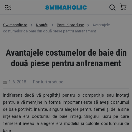
Swimaholic.ro
Noutăţi
Ponturi produse
Avantajele
costumelor de baie din două piese pentru antrenament
Avantajele costumelor de baie din
două piese pentru antrenament
1. 6. 2018
Ponturi produse
Indiferent dacă vă pregătiţi pentru o competiţie sau înotaţi
pentru a vă menţine în formă, important este să aveţi costumul
de baie potrivit. Înainte, singura alegere pentru femei şi de la sine
înţeleasă era costumul de baie întreg. Singurul lucru pe care
femeile îl aveau la alegere era modelul şi culorile costumului de
baie.