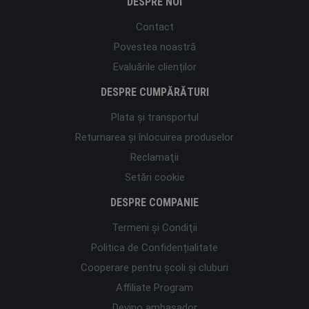
DESPRE NOI
Contact
Povestea noastră
Evaluările clienților
DESPRE CUMPĂRĂTURI
Plata şi transportul
Returnarea și înlocuirea produselor
Reclamaţii
Setări cookie
DESPRE COMPANIE
Termeni şi Condiţii
Politica de Confidențialitate
Cooperare pentru școli și cluburi
Affiliate Program
Devino ambasador