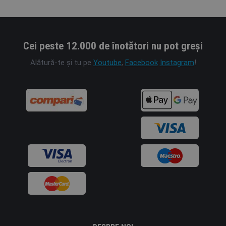
Cei peste 12.000 de înotători nu pot greși
Alătură-te și tu pe
Youtube
,
Facebook
Instagram
!