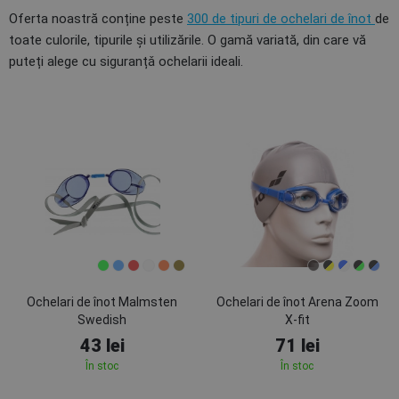
Oferta noastră conține peste
300 de tipuri de ochelari de înot
de
toate culorile, tipurile și utilizările. O gamă variată, din care vă
puteți alege cu siguranțǎ ochelarii ideali.
Ochelari de înot Malmsten
Ochelari de înot Arena Zoom
Swedish
X-fit
43 lei
71 lei
În stoc
În stoc