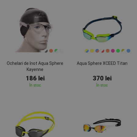
Ochelari de înot Aqua Sphere
Aqua Sphere XCEED Titan
Kayenne
186 lei
370 lei
În stoc
În stoc