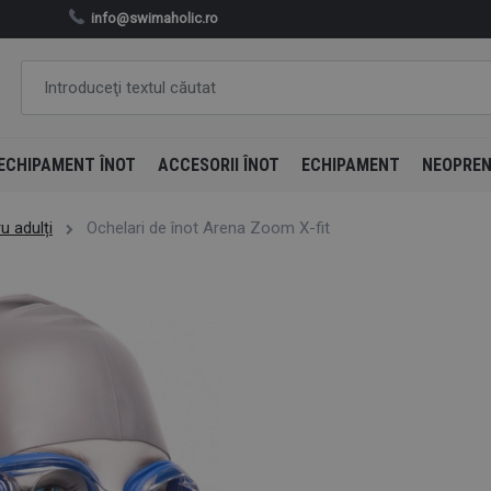
info@swimaholic.ro
ECHIPAMENT ÎNOT
ACCESORII ÎNOT
ECHIPAMENT
NEOPRE
u adulți
Ochelari de înot Arena Zoom X-fit