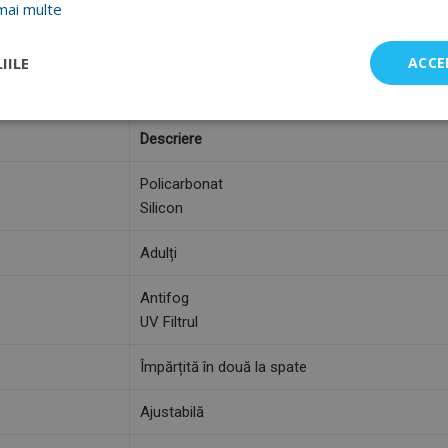
mai multe
asta va asigura distanța adecvată dintre lentile în funcție de necesit
Unisex.
IILE
ACCE
Descriere
Policarbonat
Silicon
Adulți
Antifog
UV Filtrul
Împărțită în două la spate
Ajustabilă