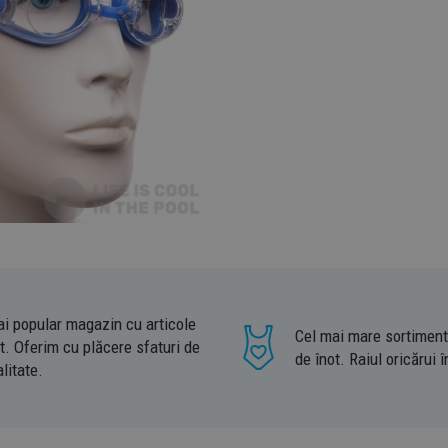
ai popular magazin cu articole
Cel mai mare sortiment
t. Oferim cu plăcere sfaturi de
de înot. Raiul oricărui î
litate.