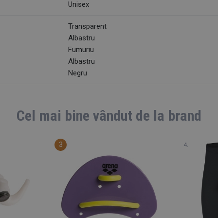
Unisex
Transparent
Albastru
Fumuriu
Albastru
Negru
Cel mai bine vândut de la brand
S 