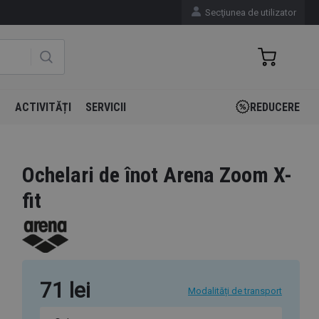
Secţiunea de utilizator
N
ACTIVITĂȚI
SERVICII
REDUCERE
Ochelari de înot Arena Zoom X-
fit
71 lei
Modalități de transport