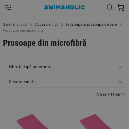
Swimaholic.ro
Accesorii înot
Prosoape și prosoape de baie
Prosoape din microfibră
Prosoape din microfibră
Filtraţi după parametri
Afişez 1-11 din 11