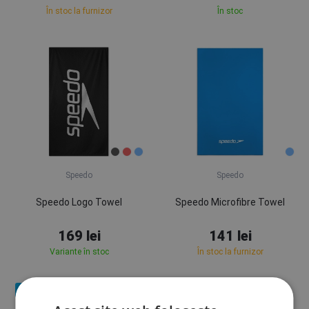
În stoc la furnizor
În stoc
Speedo
Speedo
Speedo Logo Towel
Speedo Microfibre Towel
169 lei
141 lei
Variante în stoc
În stoc la furnizor
Noutate
Noutate