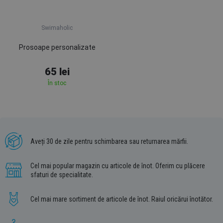
Swimaholic
Prosoape personalizate
65 lei
În stoc
Aveți 30 de zile pentru schimbarea sau returnarea mărfii.
Cel mai popular magazin cu articole de înot. Oferim cu plăcere
sfaturi de specialitate.
Cel mai mare sortiment de articole de înot. Raiul oricărui înotător.