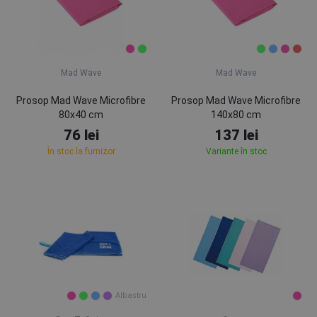
Mad Wave
Mad Wave
Prosop Mad Wave Microfibre
Prosop Mad Wave Microfibre
80x40 cm
140x80 cm
76 lei
137 lei
În stoc la furnizor
Variante în stoc
Albastru