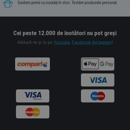
Suntem primii cu noutăți în stoc. Testăm produsele personal.
Cei peste 12.000 de înotători nu pot greși
Alătură-te și tu pe
Youtube
,
Facebook
Instagram
!