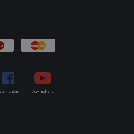
swimaholic
/swimaholic