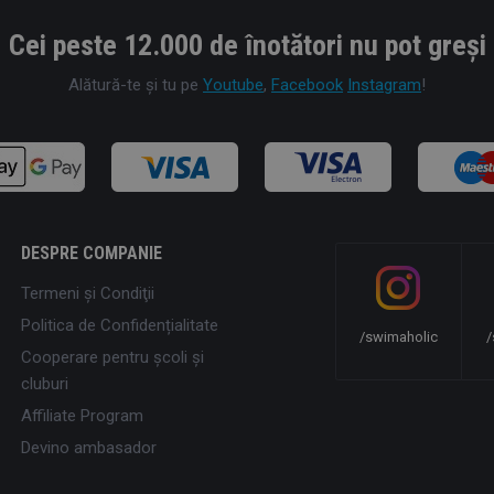
Cei peste 12.000 de înotători nu pot greși
Alătură-te și tu pe
Youtube
,
Facebook
Instagram
!
DESPRE COMPANIE
Termeni şi Condiţii
Politica de Confidențialitate
/swimaholic
/
Cooperare pentru școli și
cluburi
Affiliate Program
Devino ambasador