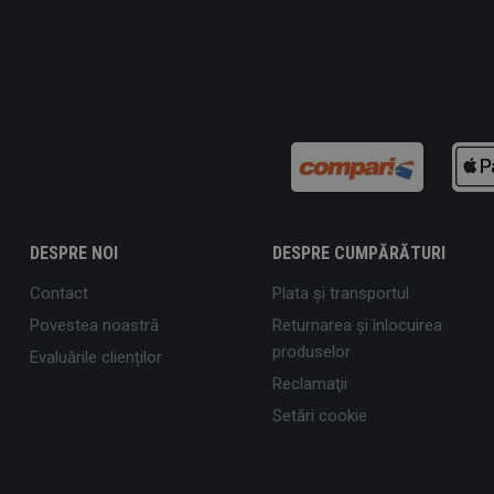
DESPRE NOI
DESPRE CUMPĂRĂTURI
Contact
Plata şi transportul
Povestea noastră
Returnarea și înlocuirea
produselor
Evaluările clienților
Reclamaţii
Setări cookie