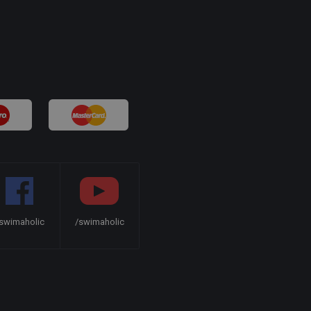
swimaholic
/swimaholic