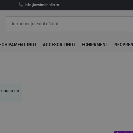
info@swimaholic.ro
ECHIPAMENT ÎNOT
ACCESORII ÎNOT
ECHIPAMENT
NEOPRE
e casca de