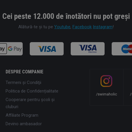
Cei peste 12.000 de înotători nu pot greși
Alătură-te și tu pe
Youtube
,
Facebook
Instagram
!
DESPRE COMPANIE
Termeni şi Condiţii
Politica de Confidențialitate
/swimaholic
/
Cooperare pentru școli și
cluburi
Affiliate Program
Devino ambasador