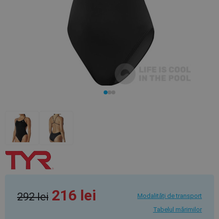
216 lei
292 lei
Modalități de transport
Tabelul mărimilor