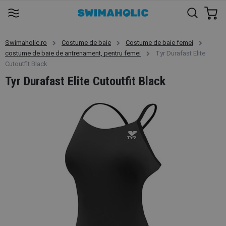
Swimaholic.ro
Costume de baie
Costume de baie femei
costume de baie de antrenament, pentru femei
Tyr Durafast Elite
Cutoutfit Black
Tyr Durafast Elite Cutoutfit Black