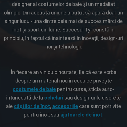
designer al costumelor de baie și un medaliat
olimpic. Din această uniune a putut să apară doar un
singur lucu - una dintre cele mai de succes mărci de
înot și sport din lume. Succesul Tyr constă în
principiu, în faptul că înaintează în inovații, design-uri
noi și tehnologii.
În fiecare an vin cu o noutate, fie că este vorba
despre un material nou în ceea ce privește
costumele de baie
pentru curse, sticla auto-
întunecată de la
ochelari
sau design-urile discrete
ale
căștilor de înot
,
accesoriile
care sunt potrivite
pentru înot, sau
ajutoarele de înot
.