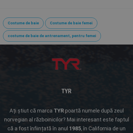
Costume de baie
Costume de baie femei
costume de baie de antrenament, pentru femei
TYR
Ați știut că marca
TYR
poartă numele după zeul
norvegian al războinicilor? Mai interesant este faptul
că a fost înființată în anul
1985
, în California de un