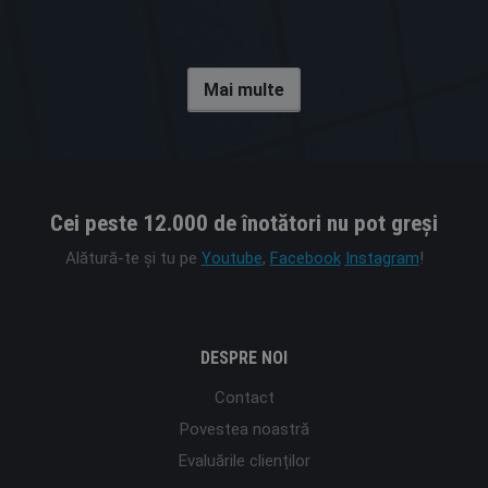
Mai multe
Cei peste 12.000 de înotători nu pot greși
Alătură-te și tu pe
Youtube
,
Facebook
Instagram
!
DESPRE NOI
Contact
Povestea noastră
Evaluările clienților