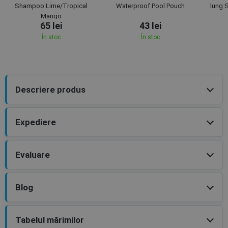
Shampoo Lime/Tropical
Waterproof Pool Pouch
lung 
Mango
65 lei
43 lei
În stoc
În stoc
Descriere produs
Expediere
Evaluare
Blog
Tabelul mărimilor