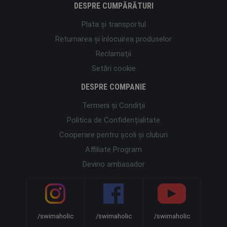
DESPRE CUMPĂRĂTURI
Plata şi transportul
Returnarea și înlocuirea produselor
Reclamaţii
Setări cookie
DESPRE COMPANIE
Termeni şi Condiţii
Politica de Confidențialitate
Cooperare pentru școli și cluburi
Affiliate Program
Devino ambasador
/swimaholic
/swimaholic
/swimaholic