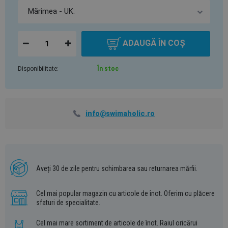
ADAUGĂ ÎN COȘ
Disponibilitate:
În stoc
info@swimaholic.ro
Aveți 30 de zile pentru schimbarea sau returnarea mărfii.
Cel mai popular magazin cu articole de înot. Oferim cu plăcere
sfaturi de specialitate.
Cel mai mare sortiment de articole de înot. Raiul oricărui